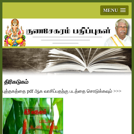
MENU
திரிகடுகம்
புத்தகத்தை
pdf
ஆக வாசிப்பதற்கு படத்தை சொடுக்கவும்
>>>