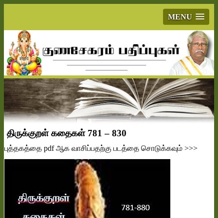
MENU
திருக்குறள் கதைகள் 781 – 830
புத்தகத்தை
pdf
ஆக வாசிப்பதற்கு படத்தை சொடுக்கவும்
>>>