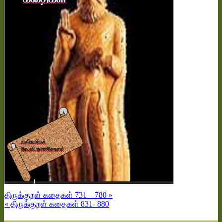
திருக்குறள் கதைகள் 731 – 780 »
« திருக்குறள் கதைகள் 831- 880