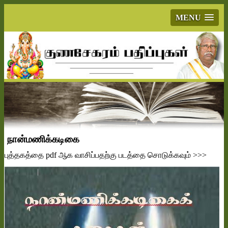
MENU
நான்மணிக்கடிகை
புத்தகத்தை
pdf
ஆக வாசிப்பதற்கு படத்தை சொடுக்கவும்
>>>