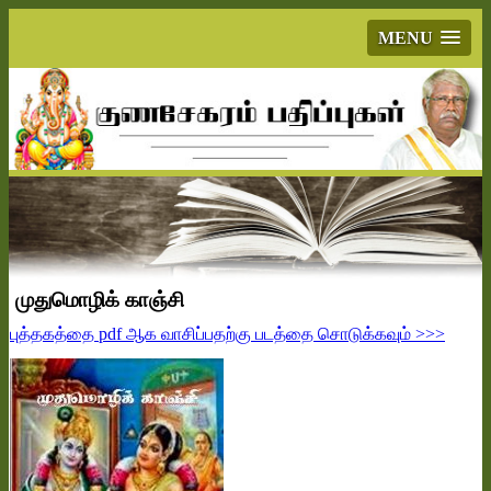
MENU
முதுமொழிக் காஞ்சி
புத்தகத்தை
pdf
ஆக வாசிப்பதற்கு படத்தை சொடுக்கவும்
>>>