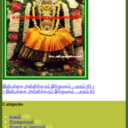
இன்பத்தை அள்ளித்தரும் இந்துமதம் – பாகம் 05 »
« இன்பத்தை அள்ளித்தரும் இந்துமதம் – பாகம் 03
Categories
சமயம்
(78)
சிறுகதைகள்
(2)
சிறுவர் கட்டுரைகள்
(1)