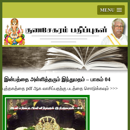
MENU
இன்பத்தை அள்ளித்தரும் இந்துமதம் – பாகம் 04
புத்தகத்தை
pdf
ஆக வாசிப்பதற்கு படத்தை சொடுக்கவும்
>>>