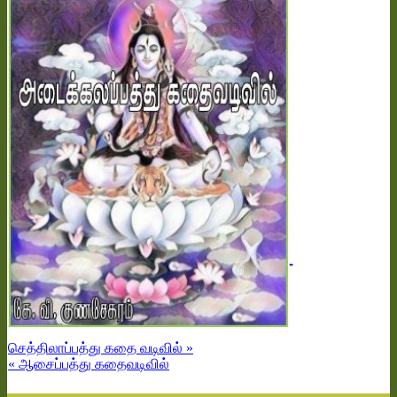
செத்திலாப்பத்து கதை வடிவில் »
« ஆசைப்பத்து கதைவடிவில்