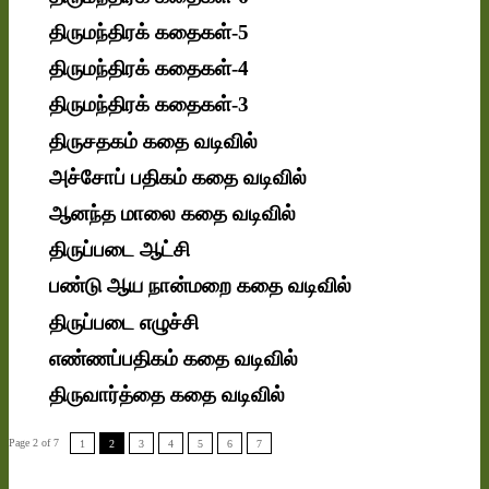
திருமந்திரக் கதைகள்-5
திருமந்திரக் கதைகள்-4
திருமந்திரக் கதைகள்-3
திருசதகம் கதை வடிவில்
அச்சோப் பதிகம் கதை வடிவில்
ஆனந்த மாலை கதை வடிவில்
திருப்படை ஆட்சி
பண்டு ஆய நான்மறை கதை வடிவில்
திருப்படை எழுச்சி
எண்ணப்பதிகம் கதை வடிவில்
திருவார்த்தை கதை வடிவில்
Page 2 of 7
1
2
3
4
5
6
7