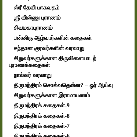
ஸ்ரீ தேவி பாகவதம்
ஶ்ரீ விஸ்ணு புராணம்
சிவமகாபுராணம்
பன்னிரு ஆழ்வார்களின் கதைகள்
சந்தான குரவர்களின் வரலாறு
சிறுவர்களுக்கான திருவிளையாடற்
புராணக்கதைகள்
நால்வர் வரலாறு
திருமந்திரம் சொல்வதென்ன? – ஓர் ஆய்வு
சிறுவர்களுக்கான இராமாயணம்
திருமந்திரக் கதைகள்-9
திருமந்திரக் கதைகள்-8
திருமந்திரக் கதைகள்-7
திருமந்திரக் கதைகள்-6