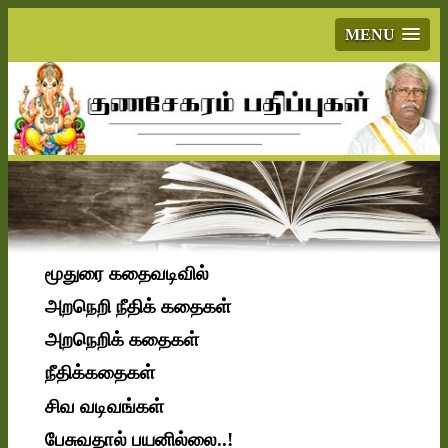
MENU
மூதுரை கதைவடிவில்
அறநெறி நீதிக் கதைகள்
அறநெறிக் கதைகள்
நீதிக்கதைகள்
சிவ வடிவங்கள்
பேசுவதால் பயனில்லை..!