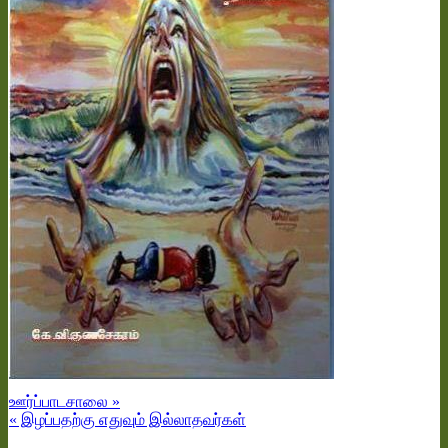
ஊர்ப்பாடசாலை »
« இழப்பதற்கு எதுவும் இல்லாதவர்கள்